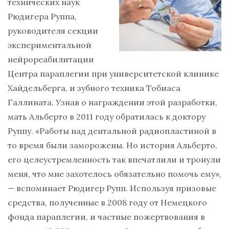
технических наук
Рюдигера Руппа,
руководителя секции
экспериментальной
нейрореабилитации
Центра параплегии при университетской клинике
Хайдельберга, и зубного техника Тобиаса
Галлината. Узнав о награждении этой разработки,
мать Альберто в 2011 году обратилась к доктору
Руппу. «Работы над дентальной радиопластиной в
то время были заморожены. Но история Альберто,
его целеустремленность так впечатлили и тронули
меня, что мне захотелось обязательно помочь ему»,
— вспоминает Рюдигер Рупп. Используя призовые
средства, полученные в 2008 году от Немецкого
фонда параплегии, и частные пожертвования в