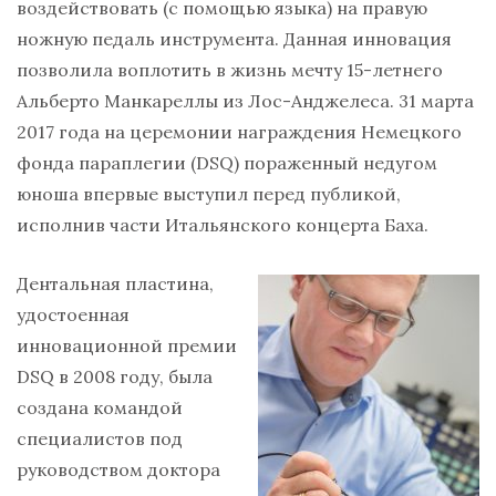
воздействовать (с помощью языка) на правую
ножную педаль инструмента. Данная инновация
позволила воплотить в жизнь мечту 15-летнего
Альберто Манкареллы из Лос-Анджелеса. 31 марта
2017 года на церемонии награждения Немецкого
фонда параплегии (DSQ) пораженный недугом
юноша впервые выступил перед публикой,
исполнив части Итальянского концерта Баха.
Дентальная пластина,
удостоенная
инновационной премии
DSQ в 2008 году, была
создана командой
специалистов под
руководством доктора