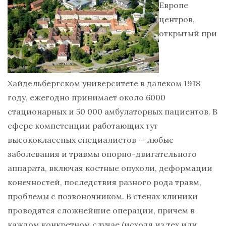
Европе
центров,
открытый при
Хайдельбергском университете в далеком 1918
году, ежегодно принимает около 6000
стационарных и 50 000 амбулаторных пациентов. В
сфере компетенции работающих тут
высококлассных специалистов — любые
заболевания и травмы опорно-двигательного
аппарата, включая костные опухоли, деформации
конечностей, последствия разного рода травм,
проблемы с позвоночником. В стенах клиники
проводятся сложнейшие операции, причем в
каждом конкретном случае (исходя из тех или