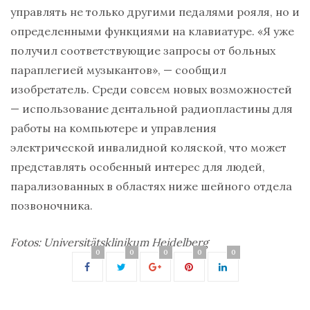
управлять не только другими педалями рояля, но и
определенными функциями на клавиатуре. «Я уже
получил соответствующие запросы от больных
параплегией музыкантов», — сообщил
изобретатель. Среди совсем новых возможностей
— использование дентальной радиопластины для
работы на компьютере и управления
электрической инвалидной коляской, что может
представлять особенный интерес для людей,
парализованных в областях ниже шейного отдела
позвоночника.
Fotos: Universitätsklinikum Heidelberg
0
0
0
0
0