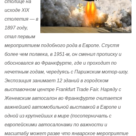
столице на
исходе
XIX
столетия — в
1897 году,
стал первым
мероприятием подобного рода в Европе. Спустя
более чем полвека, в 1951-м, он сменил прописку и
обосновался во Франкфурте, где и проходит по
нечетным годам, чередуясь с Парижским мотор-шоу.
Экспозиция занимает 12 зданий в городском
выставочном центре Frankfurt Trade Fair. Наряду с
Женевским автосалон во Франкфурте считается
важнейшей автомобильной выставкой в Европе и
одной из крупнейших в мире (посоперничать с
европейскими автосалонами по важности и
масштабу может разве что январское мероприятие