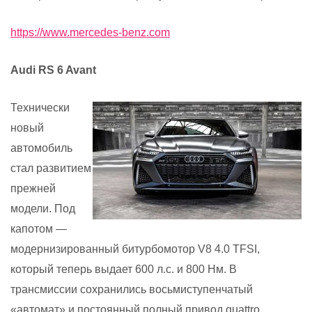
https://www.mercedes-benz.com
Audi RS 6 Avant
Технически
новый
автомобиль
стал развитием
прежней
модели. Под
капотом —
модернизированный битурбомотор V8 4.0 TFSI,
который теперь выдает 600 л.с. и 800 Нм. В
трансмиссии сохранились восьмиступенчатый
«автомат» и постоянный полный привод quattro.