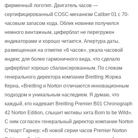
фирменный логотип. Двигатель часов —
сертифицированный COSC-механизм Caliber 01 с 70-
часовым запасом хода. Облик новинки получился
немного винтажным, циферблат не перегружен
индикаторами и хорошо читается. Апертура даты,
размещенная на отметке «6 часов», ужала часовой
индекс для более гармоничного вида, что сделало
циферблат хорошо сбалансированным. По словам
генерального директора компании Breitling Жоржа
Керна, «Breitling и Norton отличаются инновационным
подходом и уникальным наследием. Я думаю, что
каждый, кто надевает Breitling Premier B01 Chronograph
42 Norton Edition, слышит мотивы хита Born to be Wild».
С ним согласен генеральный директор компании Norton
Стюарт Гарнер: «В новой серии часов Premier Norton