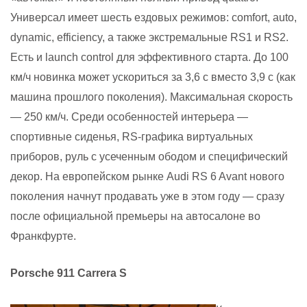
Универсал имеет шесть ездовых режимов: comfort, auto,
dynamic, efficiency, а также экстремальные RS1 и RS2.
Есть и launch control для эффективного старта. До 100
км/ч новинка может ускориться за 3,6 с вместо 3,9 с (как
машина прошлого поколения). Максимальная скорость
— 250 км/ч.
Среди особенностей интерьера —
спортивные сиденья, RS-графика виртуальных
приборов, руль с усеченным ободом и специфический
декор.
На европейском рынке Audi RS 6 Avant нового
поколения начнут продавать уже в этом году — сразу
после официальной премьеры на автосалоне во
Франкфурте.
Porsche 911 Carrera S