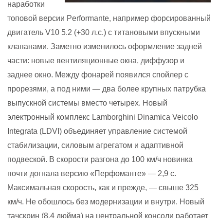
наработки
топовой версии Performante, например форсированный
двигатель V10 5.2 (+30 л.с.) с титановыми впускными
клапанами. Заметно изменилось оформление задней
части: новые вентиляционные окна, диффузор и
заднее окно. Между фонарей появился спойлер с
прорезями, а под ними — два более крупных патрубка
выпускной системы вместо четырех.
Новый
электронный комплекс Lamborghini Dinamica Veicolo
Integrata (LDVI) объединяет управление системой
стабилизации, силовым агрегатом и адаптивной
подвеской. В скорости разгона до 100 км/ч новинка
почти догнала версию «Перфоманте» — 2,9 с.
Максимальная скорость, как и прежде, — свыше 325
км/ч. Не обошлось без модернизации и внутри. Новый
тачскрин (8,4 дюйма) на центральной консоли работает