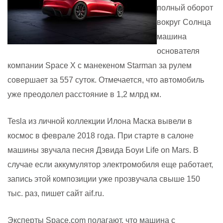
полный оборот
вокруг Солнца
машина
основателя
компании Space X с манекеном Starman за рулем
совершает за 557 суток. Отмечается, что автомобиль
уже преодолел расстояние в 1,2 млрд км.
Tesla из личной коллекции Илона Маска вывели в
космос в феврале 2018 года. При старте в салоне
машины звучала песня Дэвида Боуи Life on Mars. В
случае если аккумулятор электромобиля еще работает,
запись этой композиции уже прозвучала свыше 150
тыс. раз, пишет сайт aif.ru.
Эксперты Space.com полагают, что машина с