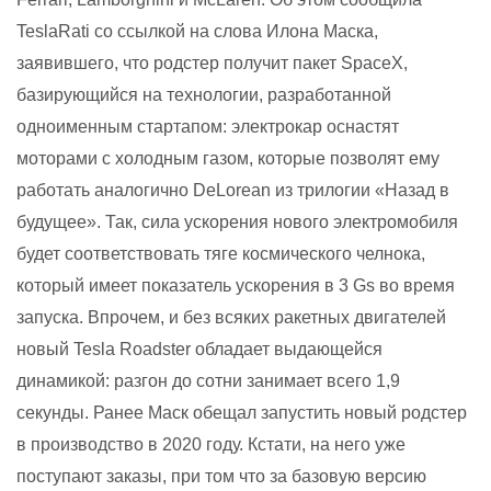
TeslaRati со ссылкой на слова Илона Маска,
заявившего, что родстер получит пакет SpaceX,
базирующийся на технологии, разработанной
одноименным стартапом: электрокар оснастят
моторами с холодным газом, которые позволят ему
работать аналогично DeLorean из трилогии «Назад в
будущее». Так, сила ускорения нового электромобиля
будет соответствовать тяге космического челнока,
который имеет показатель ускорения в 3 Gs во время
запуска. Впрочем, и без всяких ракетных двигателей
новый Tesla Roadster обладает выдающейся
динамикой: разгон до сотни занимает всего 1,9
секунды.
Ранее Маск обещал запустить новый родстер
в производство в 2020 году. Кстати, на него уже
поступают заказы, при том что за базовую версию