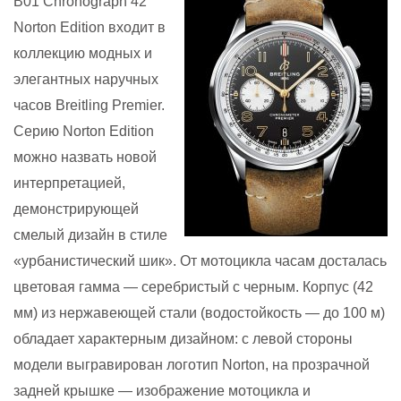
B01 Chronograph 42
Norton Edition входит в
коллекцию модных и
элегантных наручных
часов Breitling Premier.
Серию Norton Edition
можно назвать новой
интерпретацией,
демонстрирующей
смелый дизайн в стиле
«урбанистический шик». От мотоцикла часам досталась
цветовая гамма — серебристый с черным. Корпус (42
мм) из нержавеющей стали (водостойкость — до 100 м)
обладает характерным дизайном: с левой стороны
модели выгравирован логотип Norton, на прозрачной
задней крышке — изображение мотоцикла и