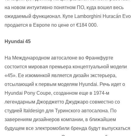
на новом интуитивно понятном ПО, куда вошел весь
ожидаемый функционал. Купе Lamborghini Huracán Evo
продается в Европе по цене от €184 000.
Hyundai 45
На Международном автосалоне во Франкфурте
состоится мировая премьера концептуальной модели
«45». Ее изюминкой является дизайн экстерьера,
отсылающий к первым моделям Hyundai. Речь идет о
Hyundai Pony Coupe, созданном еще в 1974-м
легендарным Джорджетто Джуджаро совместно со
студией Italdesign для Туринского автосалона. По
заверениям дизайнеров компании, в ближайшем
будущем все электромобили бренда будут выпускаться