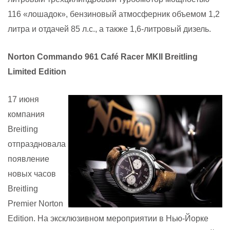
116 «лошадок», бензиновый атмосферник объемом 1,2
литра и отдачей 85 л.с., а также 1,6-литровый дизель.
Norton Commando 961 Café Racer MKII Breitling
Limited Edition
17 июня
компания
Breitling
отпраздновала
появление
новых часов
Breitling
Premier
Norton
Edition
. На эксклюзивном мероприятии в Нью-Йорке