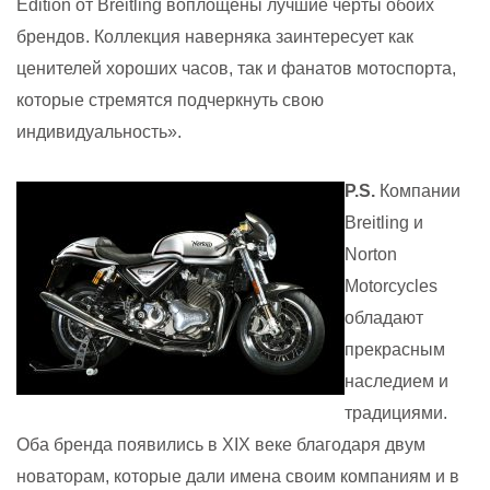
Edition от Breitling воплощены лучшие черты обоих
брендов. Коллекция наверняка заинтересует как
ценителей хороших часов, так и фанатов мотоспорта,
которые стремятся подчеркнуть свою
индивидуальность».
P
.
S
.
Компании
Breitling и
Norton
Motorcycles
обладают
прекрасным
наследием и
традициями.
Оба бренда появились в XIX веке благодаря двум
новаторам, которые дали имена своим компаниям и в