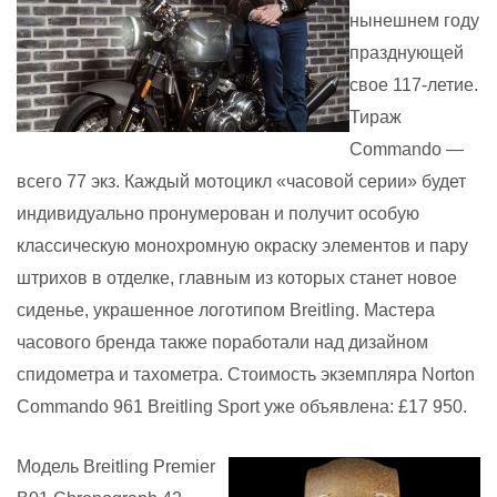
нынешнем году
празднующей
свое 117-летие.
Тираж
Commando —
всего 77 экз. Каждый мотоцикл «часовой серии» будет
индивидуально пронумерован и получит особую
классическую монохромную окраску элементов и пару
штрихов в отделке, главным из которых станет новое
сиденье, украшенное логотипом Breitling. Мастера
часового бренда также поработали над дизайном
спидометра и тахометра. Стоимость экземпляра Norton
Commando 961 Breitling Sport уже объявлена: £17 950.
Модель Breitling Premier