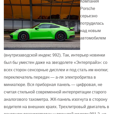
Компания
Porsche
серьезно
потрудилась
над новым
автомобилем
(внутризаводской индекс 992). Так, интерьер новинки
был бы уместен даже на звездолете «Энтерпрайз»: со
всех сторон сенсорные дисплеи и под стать им кнопки;
переключатель передач — а-ля электробритва в
миниатюре. Вся приборная панель — цифровая, не
считая стильной современной интерпретации старого
аналогового тахометра. ЖК-панель изогнута в сторону
водителя на внешних краях.
Трехлитровый двигатель в