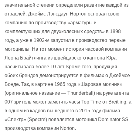
значительной степени определили развитие каждой из
отраслей. Джеймс Лэнсдаун Нортон основал свою
компанию по производству «арматуры и
комплектующих для двухколесных средств» в 1898
году, а уже в 1902-м запустил в производство первые
мотоциклы. На тот момент история часовой компании
Леона Брайтлинга из швейцарского кантона Юра
насчитывала более 10 лет. Кроме того, продукция
обоих брендов демонстрируется в фильмах о Джеймсе
Бонде. Так, в картине 1965 года «Шаровая молния»
(оригинальное название — Thunderball) на руке агента
007 зритель может заметить часы Top Time от Breitling, а
в одном из кадров вышедшего в 2015 году фильма
«Спектр» (Spectre) появляется мотоцикл Dominator SS
производства компании Norton.