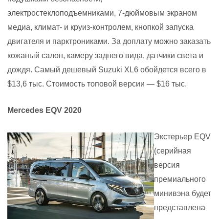
электростеклоподъемниками, 7-дюймовым экраном
медиа, климат- и круиз-контролем, кнопкой запуска
двигателя и парктрониками. За доплату можно заказать
кожаный салон, камеру заднего вида, датчики света и
дождя. Самый дешевый Suzuki XL6 обойдется всего в
$13,6 тыс. Стоимость топовой версии —
$
16 тыс.
Mercedes
EQV
2020
Экстерьер EQV
(серийная
версия
премиального
минивэна будет
представлена