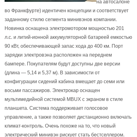
на автосалоне
во Франкфурте) идентичен концепции и соответствует
заданному стилю сегмента минивэнов компании.
Новинка оснащена электромотором мощностью 201
л.с. и литий-ионной аккумуляторной батареей емкостью
90 кВт, обеспечивающей запас хода до 400 км. Порт
зарядки электровэна расположен на переднем
бампере.
Покупателям будут доступны две версии
(длина — 5,14 и 5,37 м). В зависимости от
конфигурации сидений кабина вмещает до семи или
восьми пассажиров. Электрокар оснащен
мультимедийной системой MBUX с экраном в стиле
планшета. Система поддерживает голосовое
управление, а также позволяет дистанционно включать
климат-контроль. Очень похоже на то, что новый
электрический минивэн рискует стать бестселлером.