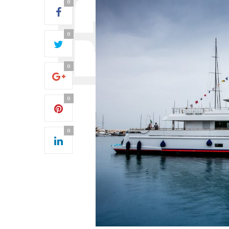
0
0
0
0
0