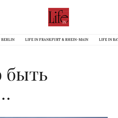
N BERLIN
LIFE IN FRANKFURT & RHEIN-MAIN
LIFE IN B
о быть
…