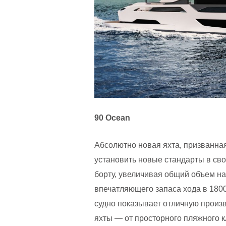
90 Ocean
Абсолютно новая яхта, призванная
установить новые стандарты в св
борту, увеличивая общий объем на
впечатляющего запаса хода в 1800
судно показывает отличную произв
яхты — от просторного пляжного 