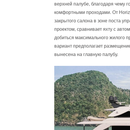
верхней палубе, благодаря чему го
комфортными проходами. От Horiz
закрытого салона в зоне поста уп
проектом, сравнивает яхту с авт
добиться максимального жилого п
вариант предполагает размещение 
вынесена на главную палубу.