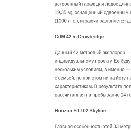
встроенный гараж для лодок длино
19,35 м), оснащенный сдвоенным 
(1000 л. с.), играючи разгоняется д
CdM 42 m Crowbridge
Данный 42-метровый эксплорер — 
индивидуальному проекту. Ее буду
нескольким условиям, а именно —
с семьей, но при этом ни на йоту 
характеристикам. В результате по
рассчитанная на пребывание 14 го
Horizon Fd 102 Skyline
Главная особенность этой 33-мет