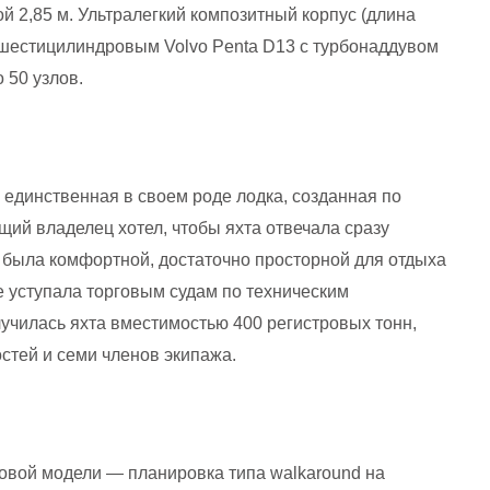
й 2,85 м.
Ультралегкий композитный корпус (длина
шестицилиндровым Volvo Penta D13 с турбонаддувом
о 50 узлов.
единственная в своем роде лодка, созданная по
щий владелец хотел, чтобы яхта отвечала сразу
 была комфортной, достаточно просторной для отдыха
не уступала торговым судам
по техническим
лучилась яхта вместимостью 400 регистровых тонн,
стей и семи членов экипажа.
ровой модели — планировка типа walkaround на