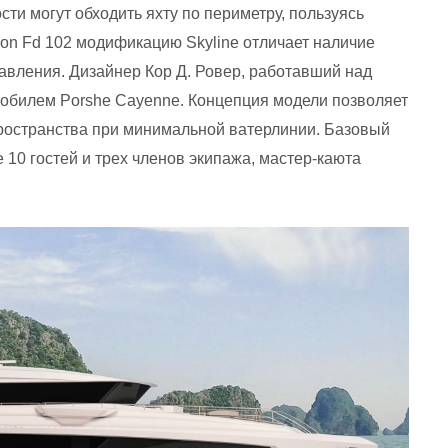
сти могут обходить яхту по периметру, пользуясь
on Fd 102 модификацию Skyline отличает наличие
равления. Дизайнер Кор Д. Ровер, работавший над
омобилем Porshe Cayenne. Концепция модели позволяет
ространства при минимальной ватерлинии. Базовый
10 гостей и трех членов экипажа, мастер-каюта