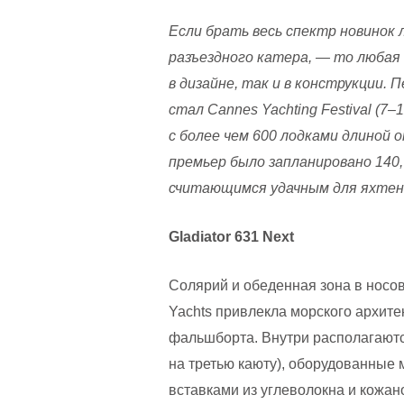
Если брать весь спектр новинок
разъездного катера, — то любая 
в дизайне, так и в конструкции.
П
стал Cannes Yachting Festival (7
с более чем 600 лодками длиной 
премьер было запланировано 140,
считающимся удачным для яхтен
Gladiator 631 Next
Солярий и обеденная зона в носов
Yachts привлекла морского архит
фальшборта. Внутри располагаютс
на третью каюту), оборудованные 
вставками из углеволокна и кожано