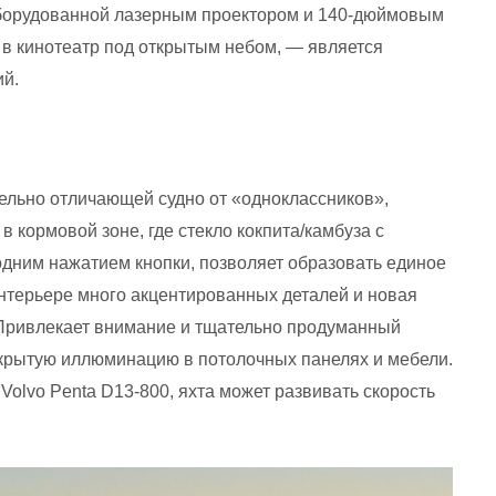
борудованной лазерным проектором и 140-дюймовым
 в кинотеатр под открытым небом, — является
ий.
ельно отличающей судно от «одноклассников»,
 кормовой зоне, где стекло кокпита/камбуза с
дним нажатием кнопки, позволяет образовать единое
интерьере много акцентированных деталей и новая
Привлекает внимание и тщательно продуманный
крытую иллюминацию в потолочных панелях и мебели.
olvo Penta D13-800, яхта может развивать скорость