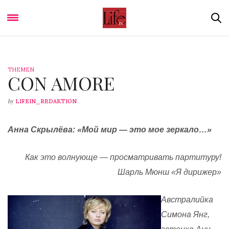
THEMEN
CON AMORE
by
LIFEIN_REDAKTION
Анна Скрылёва: «Мой мир — это мое зеркало…»
Как это волнующе — просматривать партитуру!
Шарль Мюнш
«
Я дирижер
»
Австралийка
Симона Янг,