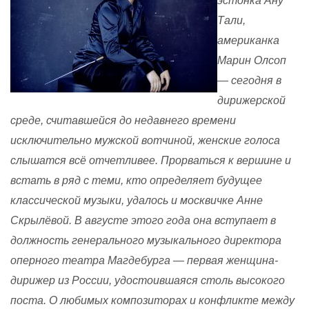
эстонка Ану
Тали,
американка
Марин Олсоп
— сегодня в
дирижерской
среде, считавшейся до недавнего времени
исключительно мужской вотчиной, женские голоса
слышатся всё отчетливее. Прорваться к вершине и
встать в ряд с теми, кто определяет будущее
классической музыки, удалось и москвичке Анне
Скрылёвой. В августе этого года она вступает в
должность генерального музыкального директора
оперного театра Магдебурга — первая женщина-
дирижер из России, удостоившаяся столь высокого
поста. О любимых композиторах и конфликте между