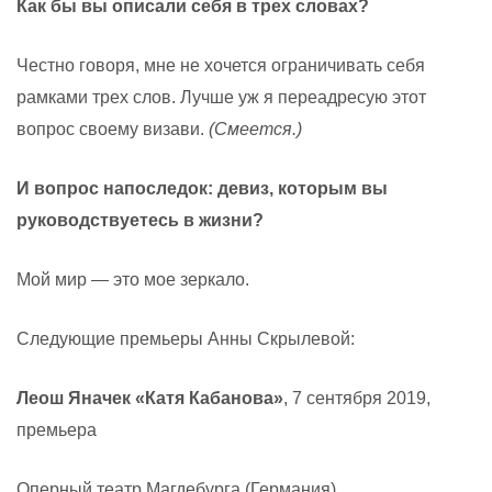
Как бы вы описали себя в трех словах?
Честно говоря, мне не хочется ограничивать себя
рамками трех слов. Лучше уж я переадресую этот
вопрос своему визави.
(Смеется.)
И вопрос напоследок: девиз, которым вы
руководствуетесь в жизни?
Мой мир — это мое зеркало.
Следующие премьеры Анны Скрылевой:
Леош Яначек «Катя Кабанова»
, 7 сентября 2019,
премьера
Оперный театр Магдебурга (Германия)