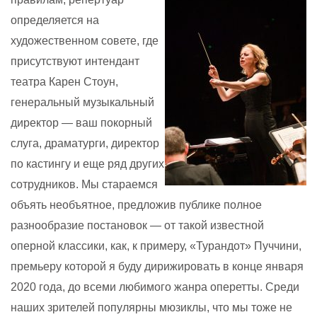
определяется на
художественном совете, где
присутствуют интендант
театра Карен Стоун,
генеральный музыкальный
директор — ваш покорный
слуга, драматурги, директор
по кастингу и еще ряд других
сотрудников. Мы стараемся
объять необъятное, предложив публике полное
разнообразие постановок — от такой известной
оперной классики, как, к примеру, «Турандот» Пуччини,
премьеру которой я буду дирижировать в конце января
2020 года, до всеми любимого жанра оперетты. Среди
наших зрителей популярны мюзиклы, что мы тоже не