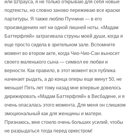
или Штрауса, я не только открываю для себя новые
подтексты, но словно заново переживаю все краски
партитуры. Я также люблю Пуччини — в его
произведениях нет ни одной лишней ноты. «Мадам
Баттерфляй» затрагивала струны моей души, когда я
еще просто сидела в зрительном зале. Вспомните
момент во втором акте, когда Чио-Чио-Сан выносит
своего маленького сына — символ ее любви и
верности. Как правило, в этот момент вся публика
начинает рыдать, а до конца оперы еще минут 50, не
меньше! Пять лет тому назад мне впервые довелось
дирижировать «Мадам Баттерфляй» в Висбадене, и я
очень опасалась этого момента. Для меня он слишком
эмоциональный как для женщины и матери.
Признаюсь, мне стоило очень больших усилий, чтобы
не разрыдаться тогда перед оркестром!