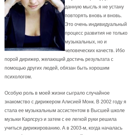
данную мысль я не устану
повторять вновь и вновь.
Это очень индивидуальный
процесс развития не только
музыкальных, но и
человеческих качеств. Ибо
порой дирижер, желающий достичь результата с
помощью других людей, обязан быть хорошим
психологом.
Особую роль в моей жизни сыграло случайное
знакомство с дирижером Алисией Монк
. В 2002 году я
стала ее музыкальным ассистентом в Высшей школе
музыки Карлсруэ и затем с ее легкой руки решила
учиться дирижированию. А в 2003-м, когда началась