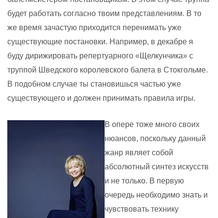
будет работать согласно твоим представлениям. В то
же время зачастую приходится перенимать уже
существующие постановки. Например, в декабре я
буду дирижировать репертуарного «Щелкунчика» с
труппой Шведского королевского балета в Стокгольме.
В подобном случае ты становишься частью уже
существующего и должен принимать правила игры.
В опере тоже много своих
нюансов, поскольку данный
жанр являет собой
абсолютный синтез искусств
и не только. В первую
очередь необходимо знать и
чувствовать технику