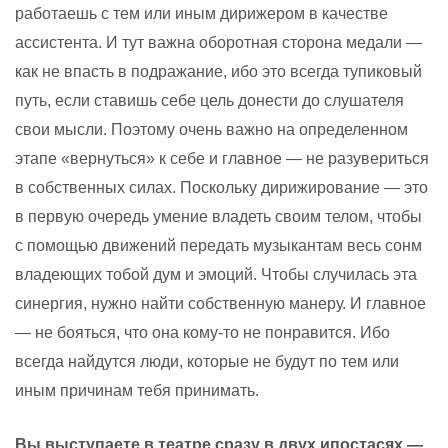
работаешь с тем или иным дирижером в качестве
ассистента. И тут важна оборотная сторона медали —
как не впасть в подражание, ибо это всегда тупиковый
путь, если ставишь себе цель донести до слушателя
свои мысли. Поэтому очень важно на определенном
этапе «вернуться» к себе и главное — не разувериться
в собственных силах. Поскольку дирижирование — это
в первую очередь умение владеть своим телом, чтобы
с помощью движений передать музыкантам весь сонм
владеющих тобой дум и эмоций. Чтобы случилась эта
синергия, нужно найти собственную манеру. И главное
— не бояться, что она кому-то не понравится. Ибо
всегда найдутся люди, которые не будут по тем или
иным причинам тебя принимать.
Вы выступаете в театре сразу в двух ипостасях —