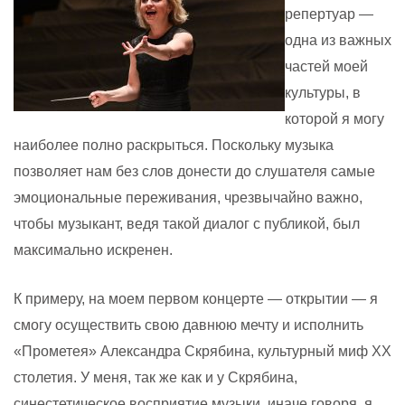
репертуар —
одна из важных
частей моей
культуры, в
которой я могу
наиболее полно раскрыться. Поскольку музыка
позволяет нам без слов донести до слушателя самые
эмоциональные переживания, чрезвычайно важно,
чтобы музыкант, ведя такой диалог с публикой, был
максимально искренен.
К примеру, на моем первом концерте — открытии — я
смогу осуществить свою давнюю мечту и исполнить
«Прометея» Александра Скрябина, культурный миф XX
столетия. У меня, так же как и у Скрябина,
синестетическое восприятие музыки, иначе говоря, я