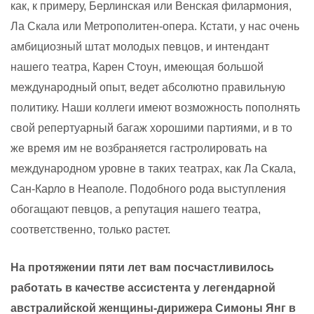
как, к примеру, Берлинская или Венская филармония,
Ла Скала или Метрополитен-опера. Кстати, у нас очень
амбициозный штат молодых певцов, и интендант
нашего театра, Карен Стоун, имеющая большой
международный опыт, ведет абсолютно правильную
политику. Наши коллеги имеют возможность пополнять
свой репертуарный багаж хорошими партиями, и в то
же время им не возбраняется гастролировать на
международном уровне в таких театрах, как Ла Скала,
Сан-Карло в Неаполе. Подобного рода выступления
обогащают певцов, а репутация нашего театра,
соответственно, только растет.
На протяжении пяти лет вам посчастливилось
работать в качестве ассистента у легендарной
австралийской женщины-дирижера Симоны Янг в