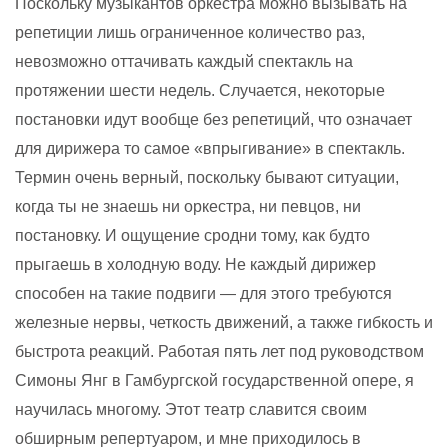
Поскольку музыкантов оркестра можно вызывать на
репетиции лишь ограниченное количество раз,
невозможно оттачивать каждый спектакль на
протяжении шести недель. Случается, некоторые
постановки идут вообще без репетиций, что означает
для дирижера то самое «впрыгивание» в спектакль.
Термин очень верный, поскольку бывают ситуации,
когда ты не знаешь ни оркестра, ни певцов, ни
постановку. И ощущение сродни тому, как будто
прыгаешь в холодную воду. Не каждый дирижер
способен на такие подвиги — для этого требуются
железные нервы, четкость движений, а также гибкость и
быстрота реакций. Работая пять лет под руководством
Симоны Янг в Гамбургской государственной опере, я
научилась многому. Этот театр славится своим
обширным репертуаром, и мне приходилось в