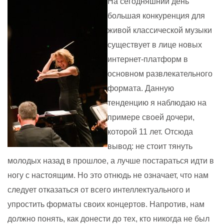
На сегодняшний день
большая конкуренция для
живой классической музыки
существует в лице новых
интернет-платформ в
основном развлекательного
формата. Данную
тенденцию я наблюдаю на
примере своей дочери,
которой 11 лет. Отсюда
вывод: не стоит тянуть
молодых назад в прошлое, а лучше постараться идти в
ногу с настоящим. Но это отнюдь не означает, что нам
следует отказаться от всего интеллектуального и
упростить форматы своих концертов. Напротив, нам
должно понять, как донести до тех, кто никогда не был