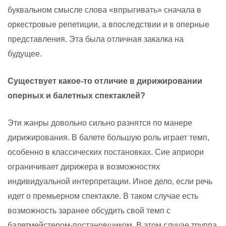
буквальном смысле слова «впрыгивать» сначала в
оркестровые репетиции, а впоследствии и в оперные
представления. Эта была отличная закалка на
будущее.
Существует какое-то отличие в дирижировании
оперных и балетных спектаклей?
Эти жанры довольно сильно разнятся по манере
дирижирования. В балете большую роль играет темп,
особенно в классических постановках. Сие априори
ограничивает дирижера в возможностях
индивидуальной интерпретации. Иное дело, если речь
идет о премьерном спектакле. В таком случае есть
возможность заранее обсудить свой темп с
балетмейстером-постановщиком. В этом случае труппа