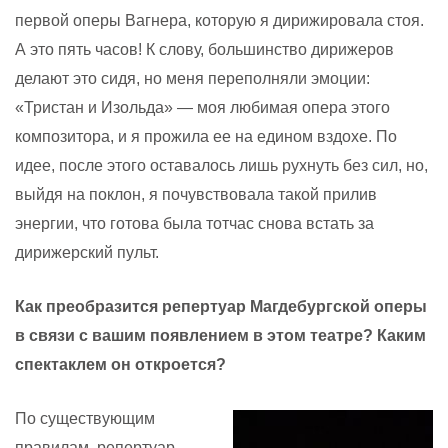
первой оперы Вагнера, которую я дирижировала стоя.
А это пять часов! К слову, большинство дирижеров
делают это сидя, но меня переполняли эмоции:
«Тристан и Изольда» — моя любимая опера этого
композитора, и я прожила ее на едином вздохе. По
идее, после этого оставалось лишь рухнуть без сил, но,
выйдя на поклон, я почувствовала такой прилив
энергии, что готова была тотчас снова встать за
дирижерский пульт.
Как преобразится репертуар Магдебургской оперы
в связи с вашим появлением в этом театре? Каким
спектаклем он откроется?
По существующим
правилам, репертуар