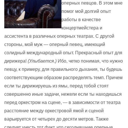
оперных певцов. В этом мне
помог мой долгий опыт
работы в качестве
концертмейстера и
ассистента в различных оперных театрах. С другой
стороны, мой муж — оперный певец, имеющий
солидный международный опыт. Прекрасный опыт для
дирижера!
(Улыбается.)
Ибо, четко понимая, что нужно
певцу, к примеру, для правильного дыхания, ты будешь
соответствующим образом распределять темп. Причем
если ты дирижируешь из ямы, перед тобой стоят
совершенно иные задачи, нежели если ты находишься
перед оркестром на сцене, — в зависимости от театра
расстояние между оркестровой ямой и сценой
варьируется от четырех до десяти метров. Также
следует учесть тот факт, что сегодняшние оперные