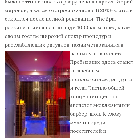
было почти полностью разрушено во время Второй
мировой, а затем отстроено заново. В 2013-м отель
открылся после полной реновации. The Spa,
раскинувшийся на площади 1000 кв. м, предлагает
своим гостям широкий спектр процедур и
расслабляющих ритуалов, позаимствованных в
разных уголках
света.
Пребывание здесь станет
волшебным
приключением для души
и тела. Частью общей
концепции центра
является эксклюзивный
барбер-шоп. К слову,
мужчин среди
посетителей и