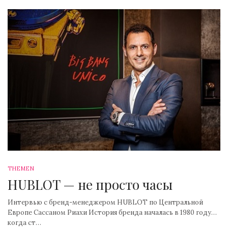
THEMEN
HUBLOT — не просто часы
Интервью с бренд-менеджером HUBLOT по Центральной
Европе Сассаном Риахи История бренда началась в 1980 году…
когда ст…