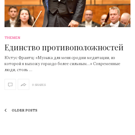
THEMEN
Единство противоположностей
Юстус Франтц: «Музыка для меня сродни медитации, из
которой я выхожу гораздо более сильным…» Современные
люди, столь …
0 SHARES
OLDER POSTS