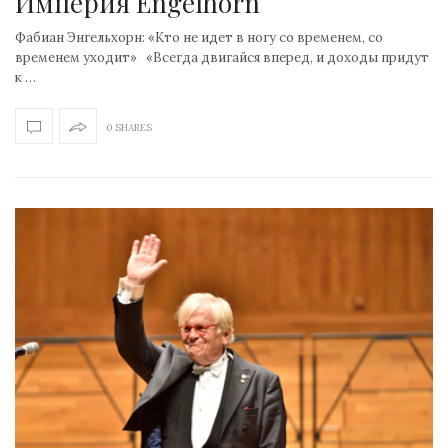
Империя Engelhorn
Фабиан Энгельхорн: «Кто не идет в ногу со временем, со
временем уходит» «Всегда двигайся вперед, и доходы придут
к …
0 SHARES