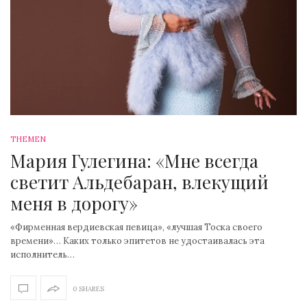
THEMEN
Мария Гулегина: «Мне всегда
светит Альдебаран, влекущий
меня в дорогу»
«Фирменная вердиевская певица», «лучшая Тоска своего
времени»… Каких только эпитетов не удостаивалась эта
исполнитель…
0 SHARES