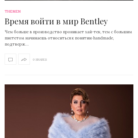
THEMEN
Время войти в мир Bentley
Чем больше в производство проникает хай-тек, тем с большим
пиететом начинаешь относиться к понятию handmade,
подтверж…
0 SHARES