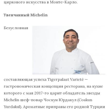
циркового искусства в Монте-Карло.
Увенчанный Michelin
Безусловная
составляющая успеха
Tigerpalast Varieté
—
гастрономическая концепция ресторана, на кухне
которого с мая 2017-го царит обладатель звезды
Michelin шеф-повар Чоскун Юрдакул (Coskun
Yurdakul). Ароматные приправы его родной Турции