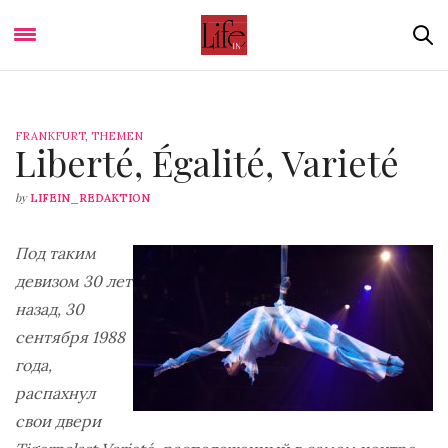
FRANKFURT
,
THEMEN
Liberté, Égalité, Varieté
by
LIFEIN_REDAKTION
Под таким
девизом 30 лет
назад, 30
сентября 1988
года,
распахнул
свои двери