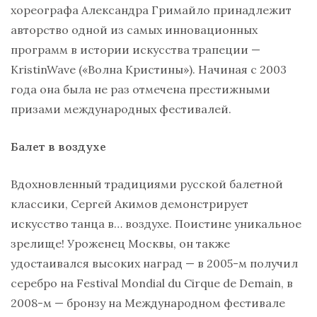
хореографа Александра Гримайло принадлежит
авторство одной из самых инновационных
программ в истории искусства трапеции —
KristinWave («Волна Кристины»). Начиная с 2003
года она была не раз отмечена престижными
призами международных фестивалей.
Балет в воздухе
Вдохновленный традициями русской балетной
классики, Сергей Акимов демонстрирует
искусство танца в… воздухе. Поистине уникальное
зрелище! Уроженец Москвы, он также
удостаивался высоких наград — в 2005-м получил
серебро на Festival Mondial du Cirque de Demain, в
2008-м — бронзу на Международном фестивале