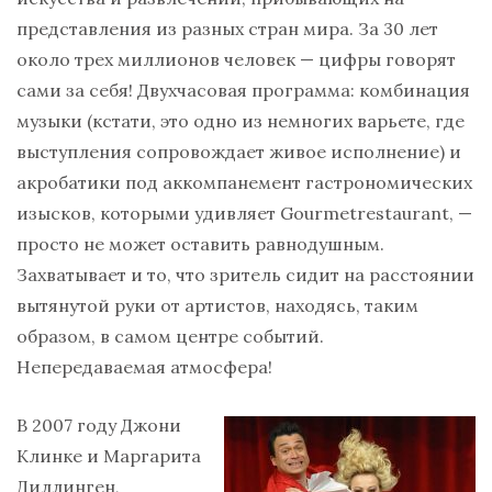
представления из разных стран мира. За 30 лет
около трех миллионов человек — цифры говорят
сами за себя! Двухчасовая программа: комбинация
музыки (кстати, это одно из немногих варьете, где
выступления сопровождает живое исполнение) и
акробатики под аккомпанемент гастрономических
изысков, которыми удивляет
Gourmetrestaurant
, —
просто не может оставить равнодушным.
Захватывает и то, что зритель сидит на расстоянии
вытянутой руки от артистов, находясь, таким
образом, в самом центре событий.
Непередаваемая атмосфера!
В 2007 году Джони
Клинке и Маргарита
Диллинген,