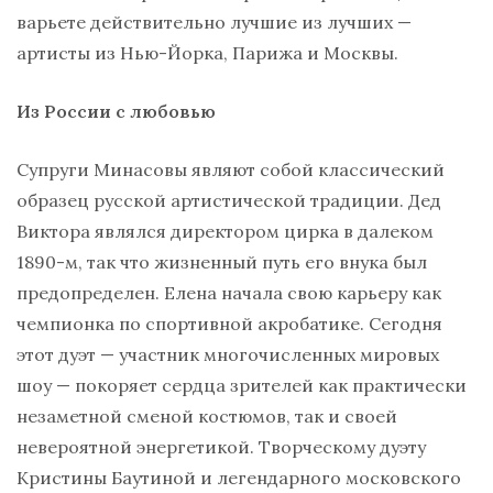
варьете действительно лучшие из лучших —
артисты из Нью-Йорка, Парижа и Москвы.
Из России с любовью
Супруги Минасовы являют собой классический
образец русской артистической традиции. Дед
Виктора являлся директором цирка в далеком
1890-м, так что жизненный путь его внука был
предопределен. Елена начала свою карьеру как
чемпионка по спортивной акробатике. Сегодня
этот дуэт — участник многочисленных мировых
шоу — покоряет сердца зрителей как практически
незаметной сменой костюмов, так и своей
невероятной энергетикой. Творческому дуэту
Кристины Баутиной и легендарного московского