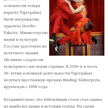
основатели театра
варьете Tigerpalast,
были награждены
орденом Goethe-
Pakette. Министерство
науки и культуры
Гессена удостоило их
почетного звания
«Великие создатели
культурного наследия страны».
В 2018-м в честь
30-летия успешной деятельности
Tigerpalast
получил престижную премию Binding-Kulturpreis,
вручаемую с 1996 года.
Неудивительно, что юбилейный сезон стал одним
из наиболее ярких в истории театра. На сцене