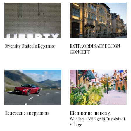
Diversity United в Берлине
EXTRAORDINARY DESIGN
CONCEPT
Недетские «игрушки»
Шопинг по-новому.
Wertheim Village & Ingolstadt
Village