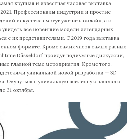
самая крупная и известная часовая выставка
 2021.
Профессионалы индустрии и простые
ний искусства смогут уже не в онлайн, а в
 увидеть все новейшие модели легендарных
ся с их представителями. С 2019 года выставка
шенном формате. Кроме самих часов самых разных
chtime
Düsseldorf
пройдут подиумные дискуссии,
ые главной теме мероприятия. Кроме того,
видетелями уникальной новой разработки — 3D
ма. Окунуться в уникальную вселенную часового
о 31 октября.