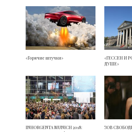
«Горячие штучки»
«ГЕССЕН И 
ДУШЕ»
INHORGENTA MUNICH 2018:
ЗОВ СВОБОД