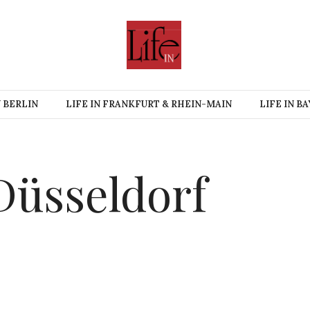
N BERLIN
LIFE IN FRANKFURT & RHEIN-MAIN
LIFE IN B
Düsseldorf