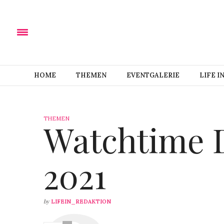
HOME
THEMEN
EVENTGALERIE
LIFE I
THEMEN
Watchtime 
2021
by
LIFEIN_REDAKTION